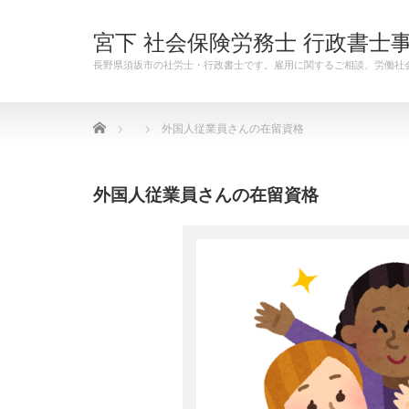
宮下 社会保険労務士 行政書士
長野県須坂市の社労士・行政書士です。雇用に関するご相談、労働社
Home
外国人従業員さんの在留資格
外国人従業員さんの在留資格