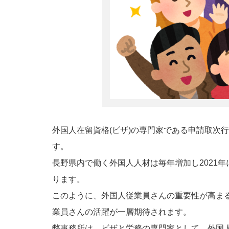
外国人在留資格(ビザ)の専門家である申請取次
す。
長野県内で働く外国人人材は毎年増加し2021年
ります。
このように、外国人従業員さんの重要性が高ま
業員さんの活躍が一層期待されます。
弊事務所は、ビザと労務の専門家として、外国