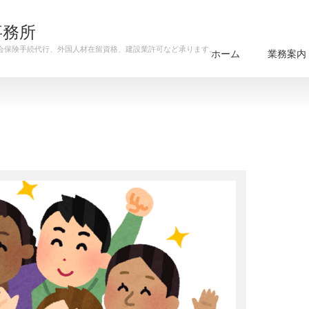
事務所
会保険手続代行、外国人材在留資格、建設業許可など承ります。
ホーム
業務案内