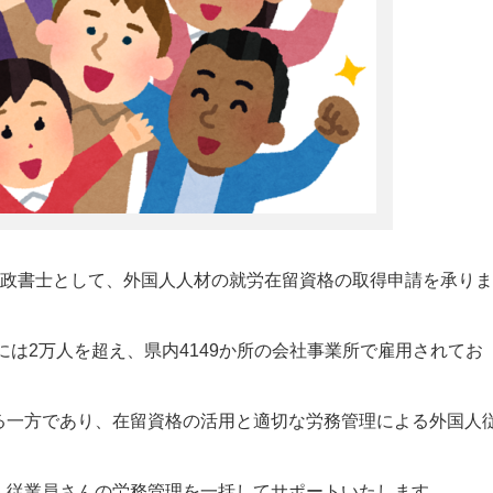
行政書士として、外国人人材の就労在留資格の取得申請を承りま
には2万人を超え、県内4149か所の会社事業所で雇用されてお
る一方であり、在留資格の活用と適切な労務管理による外国人
人従業員さんの労務管理を一括してサポートいたします。