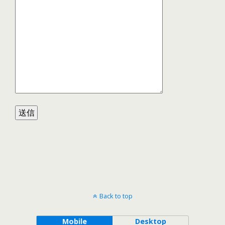
Back to top
Mobile
Desktop