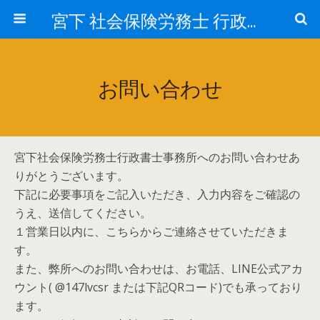
宮下 社会保険労務士 行政書士事務所
お問い合わせ
宮下社会保険労務士行政書士事務所へのお問い合わせあ
りがとうございます。
下記に必要事項をご記入いただき、入力内容をご確認の
うえ、送信してください。
１営業日以内に、こちらからご連絡させていただきま
す。
また、弊所へのお問い合わせは、お電話、LINE公式アカ
ウント( @147lvcsr または下記QRコード)でも承っており
ます。